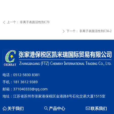
上一个：
非离子表面活性剂C70
ꄴ
下一个：
非离子表面活性剂C50-2
ꄲ
电话：0512-5830 8381
手机：181 3612 9389
邮箱：371040333@qq.com
地址：江苏省苏州市张家港保税区金港路8号石化交易大厦1515室
ꀇ
关于我们
ꄠ
产品中心
ꂘ
联系我们