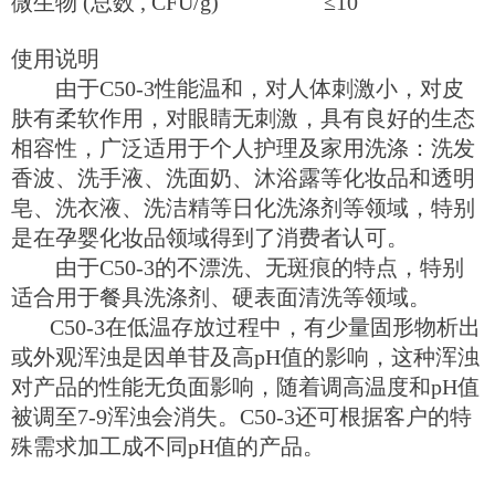
微生物 (总数 , CFU/g) ≤10
使用说明
由于C50-3性能温和，对人体刺激小，对皮
肤有柔软作用，对眼睛无刺激，具有良好的生态
相容性，广泛适用于个人护理及家用洗涤：洗发
香波、洗手液、洗面奶、沐浴露等化妆品和透明
皂、洗衣液、洗洁精等日化洗涤剂等领域，特别
是在孕婴化妆品领域得到了消费者认可。
由于C50-3的不漂洗、无斑痕的特点，特别
适合用于餐具洗涤剂、硬表面清洗等领域。
C50-3在低温存放过程中，有少量固形物析出
或外观浑浊是因单苷及高pH值的影响，这种浑浊
对产品的性能无负面影响，随着调高温度和pH值
被调至7-9浑浊会消失。C50-3还可根据客户的特
殊需求加工成不同pH值的产品。