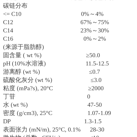
碳链分布
<= C10 0%～4%
C12 67%～75%
C14 23%～30%
C16 0%～2%
(来源于脂肪醇)
固含量 ( wt %) ≥50.0
pH (10%水溶液) 11.5-12.5
游离醇 (wt %) ≤0.7
硫酸化灰分 (wt %) ≤3.0
粘度 (mPa?s), 20°C ≥2000
丁苷 0
水 (wt %) 47-50
密度 (g/cm3), 25°C 1.07-1.09
DP 1.3-1.5
表面张力 (mN/m), 25°C, 0.1% 28-30