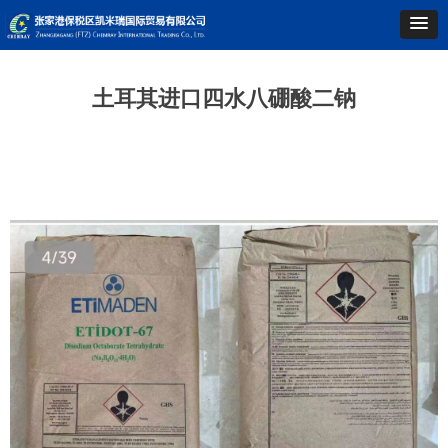
土耳其进口四水八硼酸二钠