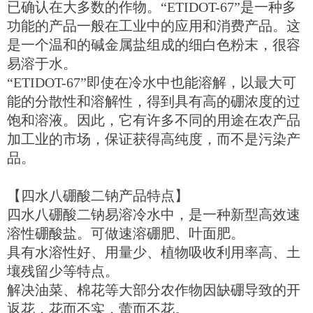
已确认在大多数的作物。“ETIDOT-67”是一种多
功能的产品一般在工业中的应用和消费产品。这
是一个温和的碱金属盐组成的细白色粉末，很容
易溶于水。
“ETIDOT-67”即使在冷水中也能溶解，以最大可
能的分散性和溶解性，得到具有高的硼浓度的过
饱和溶液。因此，它有许多不同的用途在农产品
加工业的市场，保证获得高纯度，而不是污染产
品。
【四水八硼酸二钠产品特点】
四水八硼酸二钠易溶冷水中，是一种新型高效速
溶性硼酸盐。可做速溶硼肥、叶面肥。
具有水溶性好、用量少、植物吸收利用率高、土
壤残留少等特点。
解决油菜、棉花等大部分农作物因缺硼导致的开
返花，花而不实，蕾而不花。