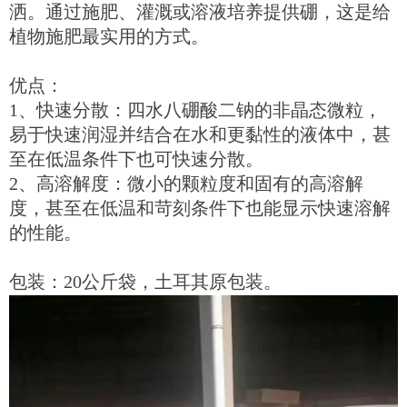
洒。通过施肥、灌溉或溶液培养提供硼，这是给
植物施肥最实用的方式。
优点：
1、快速分散：四水八硼酸二钠的非晶态微粒，
易于快速润湿并结合在水和更黏性的液体中，甚
至在低温条件下也可快速分散。
2、高溶解度：微小的颗粒度和固有的高溶解
度，甚至在低温和苛刻条件下也能显示快速溶解
的性能。
包装：20公斤袋，土耳其原包装。