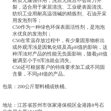
材质无腐蚀作用，洗后无痕且不会应力开
裂，适合用于家居清洗、工业硬表面清洗、
纺织工业用耐高温强碱的精炼剂、石油开采
用发泡剂等；
C50作为一种绿色环保表面活性剂，是泡泡
水优良的发泡剂；
C50在常温存放过程中，有少量固形物析出
或外观浑浊是因氧化镁及高pH值的影响，这
种浑浊对产品的性能无负面影响，随着pH值
被调至小于9浑浊就会消失。
C50还可根据客户的特殊要求加工成不同固
含量，不同pH值的产品。
包装：200公斤塑料桶或铁桶。
地址：江苏省苏州市张家港保税区金港路8号石