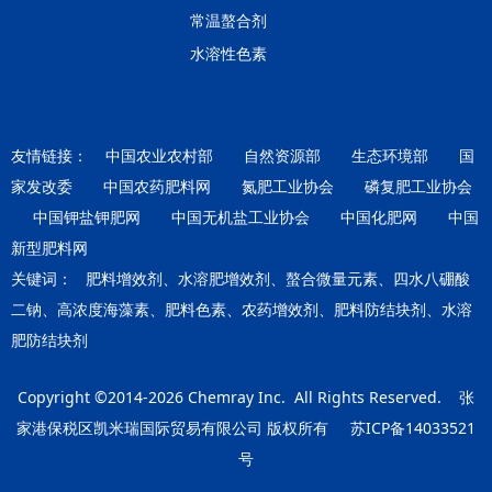
常温螯合剂
水溶性色素
友情链接：
中国农业农村部
自然资源部
生态环境部
国
家发改委
中国农药肥料网
氮肥工业协会
磷复肥工业协会
中国钾盐钾肥网
中国无机盐工业协会
中国化肥网
中国
新型肥料网
关键词：
肥料增效剂、水溶肥增效剂、螯合微量元素、四水八硼酸
二钠、高浓度海藻素、肥料色素、农药增效剂、肥料防结块剂、水溶
肥防结块剂
Copyright ©2014-2026
Chemray Inc.
All Rights Reserved.
张
家港保税区凯米瑞国际贸易有限公司
版权所有
苏ICP备14033521
号