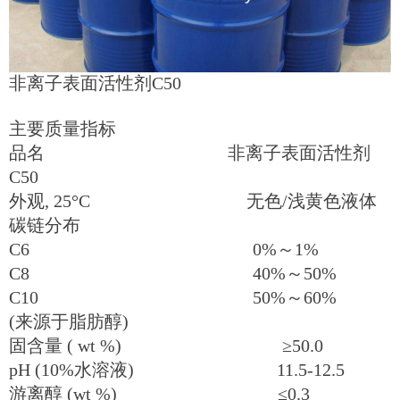
非离子表面活性剂C50
主要质量指标
品名 非离子表面活性剂
C50
外观, 25°C 无色/浅黄色液体
碳链分布
C6 0%～1%
C8 40%～50%
C10 50%～60%
(来源于脂肪醇)
固含量 ( wt %) ≥50.0
pH (10%水溶液) 11.5-12.5
游离醇 (wt %) ≤0.3