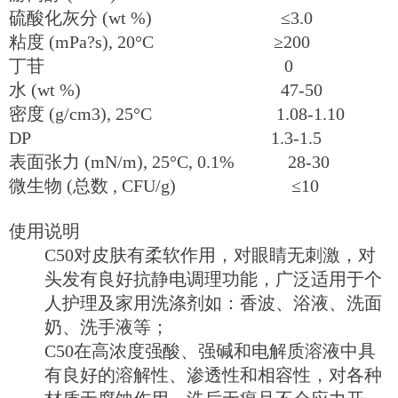
硫酸化灰分 (wt %) ≤3.0
粘度 (mPa?s), 20°C ≥200
丁苷 0
水 (wt %) 47-50
密度 (g/cm3), 25°C 1.08-1.10
DP 1.3-1.5
表面张力 (mN/m), 25°C, 0.1% 28-30
微生物 (总数 , CFU/g) ≤10
使用说明
C50对皮肤有柔软作用，对眼睛无刺激，对
头发有良好抗静电调理功能，广泛适用于个
人护理及家用洗涤剂如：香波、浴液、洗面
奶、洗手液等；
C50在高浓度强酸、强碱和电解质溶液中具
有良好的溶解性、渗透性和相容性，对各种