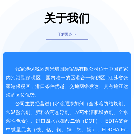
关于我们
了解更多 →
张家港保税区凯米瑞国际贸易有限公司位于中国首家
内河港型保税区，国内唯一的区港合一保税区--江苏省张
家港保税区，港口条件优越、交通网络发达、具有通江达
海的区位优势。
公司主要经营进口水溶肥添加剂（全水溶防结块剂、
常温螯合剂、肥料农药悬浮剂、农药水溶肥增效剂、全水
溶性色素）、进口四水八硼酸二钠（DOT）、EDTA螯合
中微量元素（铁、锰、铜、锌、钙、镁）、EDDHA-Fe-