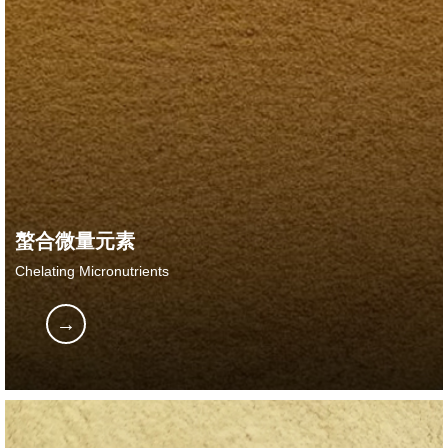
螯合微量元素
Chelating Micronutrients
→